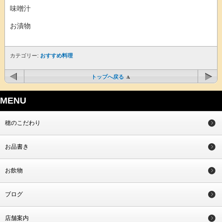
味噌汁
お漬物
カテゴリー:
おすすめ料理
トップへ戻る
MENU
穂のこだわり
お品書き
お飲物
ブログ
店舗案内