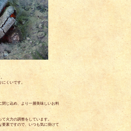
す。
りにくいです。
に閉じ込め、より一層美味しいお料
って火力の調整をしています。
な要素ですので、いつも気に掛けて