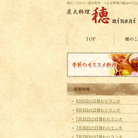
穂のこだわり | 炭火料理・うなぎ料理の穂(みのり
新着情報
8月6日の日替わりランチ
8月4日の日替わりランチ
7月31日の日替わりランチ
7月30日の日替わりランチ
7月29日の日替わりランチ