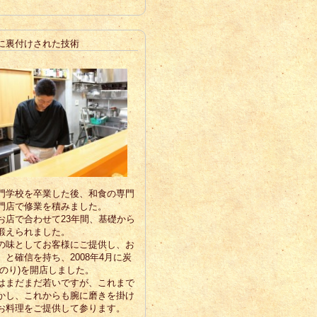
に裏付けされた技術
門学校を卒業した後、和食の専門
門店で修業を積みました。
お店で合わせて23年間、基礎から
鍛えられました。
の味としてお客様にご提供し、お
と確信を持ち、2008年4月に炭
みのり)を開店しました。
はまだまだ若いですが、これまで
かし、これからも腕に磨きを掛け
お料理をご提供して参ります。