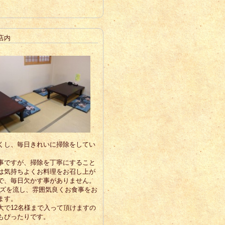
店内
くし、毎日きれいに掃除をしてい
事ですが、掃除を丁寧にすること
は気持ちよくお料理をお召し上が
で、毎日欠かす事がありません。
ャズを流し、雰囲気良くお食事をお
ます。
大で12名様まで入って頂けますの
もぴったりです。