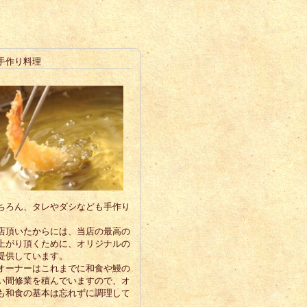
手作り料理
ちろん、タレやダシなども手作り
店頂いたからには、当店の最高の
上がり頂くために、オリジナルの
提供しています。
オーナーはこれまでに和食や鰻の
い間修業を積んでいますので、オ
も和食の基本は忘れずに調理して