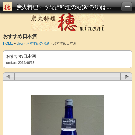
炭火料理・うなぎ料理の穂(みのり)は西大路駅からすぐです
おすすめ日本酒
HOME
»
blog
»
おすすめのお酒
» おすすめ日本酒
おすすめ日本酒
update 2014/06/17