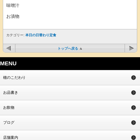
味噌汁
お漬物
カテゴリー:
本日の日替わり定食
トップへ戻る
MENU
穂のこだわり
お品書き
お飲物
ブログ
店舗案内