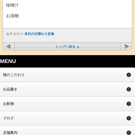
味噌汁
お漬物
カテゴリー:
本日の日替わり定食
トップへ戻る
MENU
穂のこだわり
お品書き
お飲物
ブログ
店舗案内