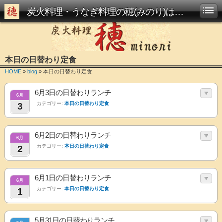
炭火料理・うなぎ料理の穂(みのり)は西大路駅からすぐです
本日の日替わり定食
HOME
»
blog
» 本日の日替わり定食
6月3日の日替わりランチ
6月
カテゴリー:
本日の日替わり定食
3
6月2日の日替わりランチ
6月
カテゴリー:
本日の日替わり定食
2
6月1日の日替わりランチ
6月
カテゴリー:
本日の日替わり定食
1
5月31日の日替わりランチ