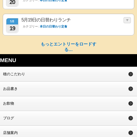
カテゴリー:
本日の日替わり定食
20
5月19日の日替わりランチ
5月
カテゴリー:
本日の日替わり定食
19
もっとエントリーをロードす
る…
MENU
穂のこだわり
お品書き
お飲物
ブログ
店舗案内